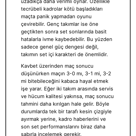
uzadıkça daha verimli oynar. Özellikle
tecrübeli kadrolar kötü başladıkları
maçta panik yapmadan oyunu
çevirebilir. Genç takımlar ise öne
geçtikten sonra set sonlarında basit
hatalarla ivme kaybedebilir. Bu yüzden
sadece genel güç dengesi değil,
takımın set içi karakteri de önemlidir.
Kavbet üzerinden maç sonucu
düşünürken maçın 3-0 mı, 3-1 mi, 3-2
mi bitebileceğini kabaca hayal etmek
işe yarar. Eğer iki takım arasında servis
ve hücum kalitesi yakınsa, maç sonucu
tahmini daha kırılgan hale gelir. Böyle
durumlarda tek bir tarafı kesin çizgiyle
ayırmak yerine, kadro haberlerini ve
son set performanslarını biraz daha
sabırla incelemek gerekir.