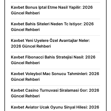
Kavbet Bonus Iptal Etme Nasil Yapilir: 2026
Güncel Rehberi
Kavbet Bahis Siteleri Neden Tc Istiyor: 2026
Güncel Rehberi
Kavbet Yeni Uyelere Özel Avantajlar Neler:
2026 Güncel Rehberi
Kavbet Fibonacci Bahis Stratejisi Nasil: 2026
Güncel Rehberi
Kavbet Voleybol Mac Sonucu Tahminleri: 2026
Güncel Rehberi
Kavbet Casino Turnuvasi Siralamasi Gor: 2026
Güncel Rehberi
Kavbet Aviator Ucak Oyunu Sinyal Hilesi: 2026