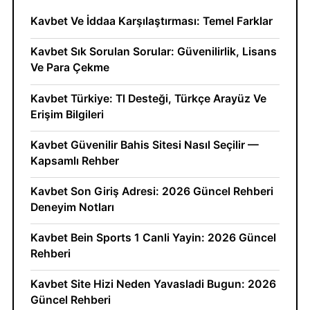
Kavbet Ve İddaa Karşılaştırması: Temel Farklar
Kavbet Sık Sorulan Sorular: Güvenilirlik, Lisans
Ve Para Çekme
Kavbet Türkiye: Tl Desteği, Türkçe Arayüz Ve
Erişim Bilgileri
Kavbet Güvenilir Bahis Sitesi Nasıl Seçilir —
Kapsamlı Rehber
Kavbet Son Giriş Adresi: 2026 Güncel Rehberi
Deneyim Notları
Kavbet Bein Sports 1 Canli Yayin: 2026 Güncel
Rehberi
Kavbet Site Hizi Neden Yavasladi Bugun: 2026
Güncel Rehberi