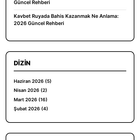
Güncel Rehberi
Kavbet Ruyada Bahis Kazanmak Ne Anlama:
2026 Güncel Rehberi
DIZIN
Haziran 2026 (5)
Nisan 2026 (2)
Mart 2026 (16)
Şubat 2026 (4)