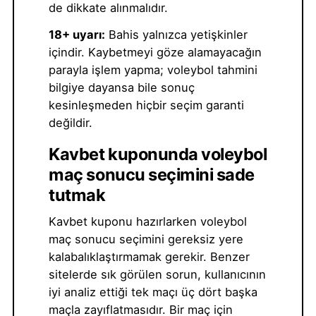
de dikkate alınmalıdır.
18+ uyarı:
Bahis yalnızca yetişkinler
içindir. Kaybetmeyi göze alamayacağın
parayla işlem yapma; voleybol tahmini
bilgiye dayansa bile sonuç
kesinleşmeden hiçbir seçim garanti
değildir.
Kavbet kuponunda voleybol
maç sonucu seçimini sade
tutmak
Kavbet kuponu hazırlarken voleybol
maç sonucu seçimini gereksiz yere
kalabalıklaştırmamak gerekir. Benzer
sitelerde sık görülen sorun, kullanıcının
iyi analiz ettiği tek maçı üç dört başka
maçla zayıflatmasıdır. Bir maç için