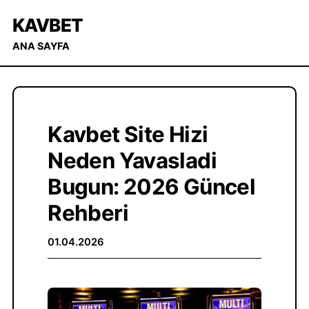
KAVBET
ANA SAYFA
Kavbet Site Hizi
Neden Yavasladi
Bugun: 2026 Güncel
Rehberi
01.04.2026