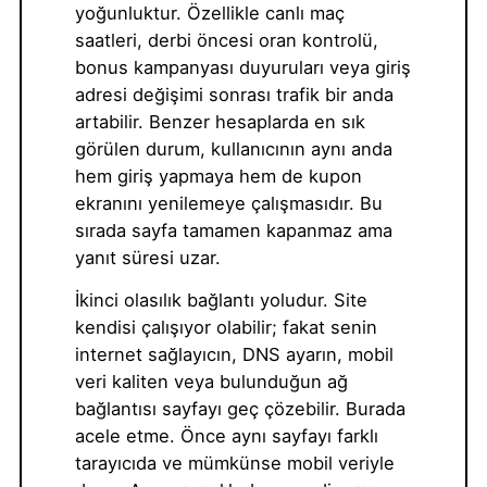
yoğunluktur. Özellikle canlı maç
saatleri, derbi öncesi oran kontrolü,
bonus kampanyası duyuruları veya giriş
adresi değişimi sonrası trafik bir anda
artabilir. Benzer hesaplarda en sık
görülen durum, kullanıcının aynı anda
hem giriş yapmaya hem de kupon
ekranını yenilemeye çalışmasıdır. Bu
sırada sayfa tamamen kapanmaz ama
yanıt süresi uzar.
İkinci olasılık bağlantı yoludur. Site
kendisi çalışıyor olabilir; fakat senin
internet sağlayıcın, DNS ayarın, mobil
veri kaliten veya bulunduğun ağ
bağlantısı sayfayı geç çözebilir. Burada
acele etme. Önce aynı sayfayı farklı
tarayıcıda ve mümkünse mobil veriyle