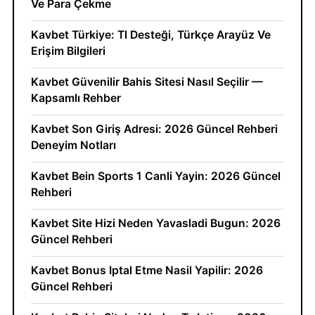
Ve Para Çekme
Kavbet Türkiye: Tl Desteği, Türkçe Arayüz Ve
Erişim Bilgileri
Kavbet Güvenilir Bahis Sitesi Nasıl Seçilir —
Kapsamlı Rehber
Kavbet Son Giriş Adresi: 2026 Güncel Rehberi
Deneyim Notları
Kavbet Bein Sports 1 Canli Yayin: 2026 Güncel
Rehberi
Kavbet Site Hizi Neden Yavasladi Bugun: 2026
Güncel Rehberi
Kavbet Bonus Iptal Etme Nasil Yapilir: 2026
Güncel Rehberi