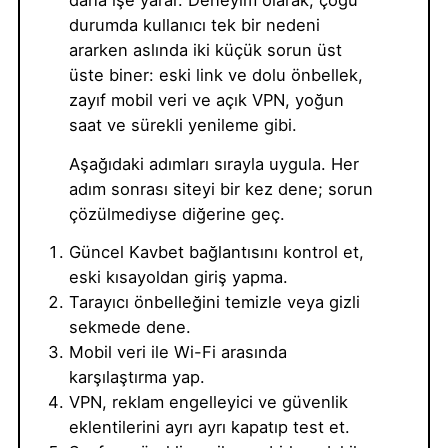
daha işe yarar. Deneyim olarak, çoğu
durumda kullanıcı tek bir nedeni
ararken aslında iki küçük sorun üst
üste biner: eski link ve dolu önbellek,
zayıf mobil veri ve açık VPN, yoğun
saat ve sürekli yenileme gibi.
Aşağıdaki adımları sırayla uygula. Her
adım sonrası siteyi bir kez dene; sorun
çözülmediyse diğerine geç.
Güncel Kavbet bağlantısını kontrol et,
eski kısayoldan giriş yapma.
Tarayıcı önbelleğini temizle veya gizli
sekmede dene.
Mobil veri ile Wi-Fi arasında
karşılaştırma yap.
VPN, reklam engelleyici ve güvenlik
eklentilerini ayrı ayrı kapatıp test et.