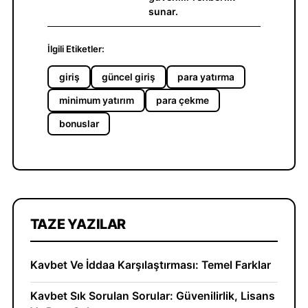
sunar.
İlgili Etiketler:
giriş
güncel giriş
para yatırma
minimum yatırım
para çekme
bonuslar
TAZE YAZILAR
Kavbet Ve İddaa Karşılaştırması: Temel Farklar
Kavbet Sık Sorulan Sorular: Güvenilirlik, Lisans