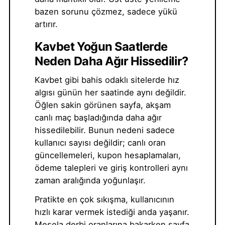
bazen sorunu çözmez, sadece yükü
artırır.
Kavbet Yoğun Saatlerde
Neden Daha Ağır Hissedilir?
Kavbet gibi bahis odaklı sitelerde hız
algısı günün her saatinde aynı değildir.
Öğlen sakin görünen sayfa, akşam
canlı maç başladığında daha ağır
hissedilebilir. Bunun nedeni sadece
kullanıcı sayısı değildir; canlı oran
güncellemeleri, kupon hesaplamaları,
ödeme talepleri ve giriş kontrolleri aynı
zaman aralığında yoğunlaşır.
Pratikte en çok sıkışma, kullanıcının
hızlı karar vermek istediği anda yaşanır.
Mesela derbi oranlarına bakarken sayfa