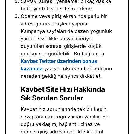
Sayfayı sürekli yenileme; birkaç dakika
bekleyip tek sefer tekrar dene.
Ödeme veya giriş ekranında garip bir
adres görürsen işlem yapma.
Kampanya sayfaları da bazen yoğunluk
yaratır. Özellikle sosyal medya
duyuruları sonrası girişlerde küçük
gecikmeler görülebilir. Bu bağlamda
Kavbet Twitter üzerinden bonus
kazanma
yazısını okurken bağlantıların
nereden geldiğine ayrıca dikkat et.
Kavbet Site Hızı Hakkında
Sık Sorulan Sorular
Kavbet hız sorunlarında tek bir kesin
cevap aramak çoğu zaman yanıltır. En
doğru yaklaşım, bağlantı, cihaz ve
güncel giriş adresini birlikte kontrol