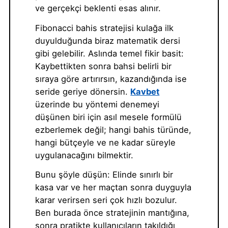
ve gerçekçi beklenti esas alınır.
Fibonacci bahis stratejisi kulağa ilk
duyulduğunda biraz matematik dersi
gibi gelebilir. Aslında temel fikir basit:
Kaybettikten sonra bahsi belirli bir
sıraya göre artırırsın, kazandığında ise
seride geriye dönersin.
Kavbet
üzerinde bu yöntemi denemeyi
düşünen biri için asıl mesele formülü
ezberlemek değil; hangi bahis türünde,
hangi bütçeyle ve ne kadar süreyle
uygulanacağını bilmektir.
Bunu şöyle düşün: Elinde sınırlı bir
kasa var ve her maçtan sonra duyguyla
karar verirsen seri çok hızlı bozulur.
Ben burada önce stratejinin mantığına,
sonra pratikte kullanıcıların takıldığı