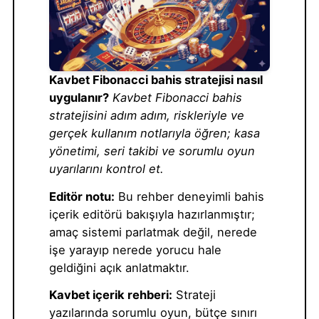
Kavbet Fibonacci bahis stratejisi nasıl
uygulanır?
Kavbet Fibonacci bahis
stratejisini adım adım, riskleriyle ve
gerçek kullanım notlarıyla öğren; kasa
yönetimi, seri takibi ve sorumlu oyun
uyarılarını kontrol et.
Editör notu:
Bu rehber deneyimli bahis
içerik editörü bakışıyla hazırlanmıştır;
amaç sistemi parlatmak değil, nerede
işe yarayıp nerede yorucu hale
geldiğini açık anlatmaktır.
Kavbet içerik rehberi:
Strateji
yazılarında sorumlu oyun, bütçe sınırı