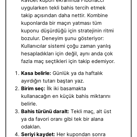
Kavbet kupon ekranında Fibonacci
uygularken tekli bahis tercih etmek
takip açısından daha nettir. Kombine
kuponlarda bir maçın yatması tüm
kuponu düşürdüğü için stratejinin ritmi
bozulur. Deneyim şunu gösteriyor:
Kullanıcılar sistemi çoğu zaman yanlış
hesapladıkları için değil, aynı anda çok
fazla maç seçtikleri için takip edemiyor.
Kasa belirle:
Günlük ya da haftalık
ayırdığın tutarı baştan yaz.
Birim seç:
İlk iki basamakta
kullanacağın en küçük bahis miktarını
belirle.
Bahis türünü daralt:
Tekli maç, alt üst
ya da favori oranı gibi tek bir alana
odaklan.
Seriyi kaydet:
Her kupondan sonra