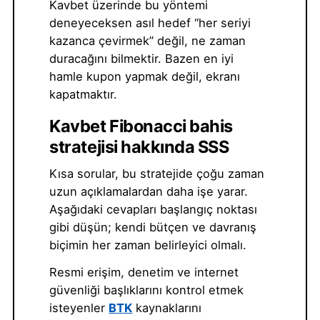
Kavbet üzerinde bu yöntemi
deneyeceksen asıl hedef “her seriyi
kazanca çevirmek” değil, ne zaman
duracağını bilmektir. Bazen en iyi
hamle kupon yapmak değil, ekranı
kapatmaktır.
Kavbet Fibonacci bahis
stratejisi hakkında SSS
Kısa sorular, bu stratejide çoğu zaman
uzun açıklamalardan daha işe yarar.
Aşağıdaki cevapları başlangıç noktası
gibi düşün; kendi bütçen ve davranış
biçimin her zaman belirleyici olmalı.
Resmi erişim, denetim ve internet
güvenliği başlıklarını kontrol etmek
isteyenler
BTK
kaynaklarını