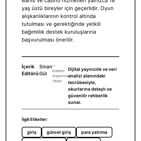
Bahis ve casino hizmetleri yalnızca 18
yaş üstü bireyler için geçerlidir. Oyun
alışkanlıklarının kontrol altında
tutulması ve gerektiğinde yetkili
bağımlılık destek kuruluşlarına
başvurulması önerilir.
İçerik
Sinan
—
Dijital yayıncılık ve veri
Kıdemli
Editörü:
Gül
analizi alanındaki
Araştırma
Yazarı
tecrübesiyle,
okurlarına detaylı ve
güvenilir rehberlik
sunar.
İlgili Etiketler:
giriş
güncel giriş
para yatırma