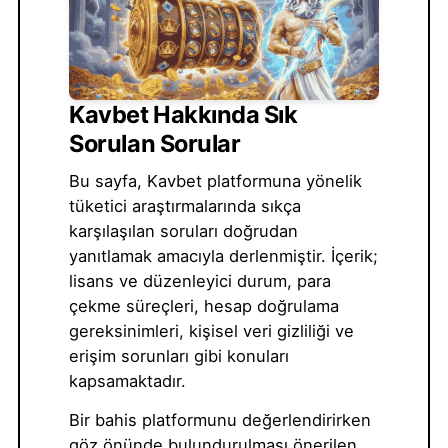
Kavbet Hakkında Sık
Sorulan Sorular
Bu sayfa, Kavbet platformuna yönelik
tüketici araştırmalarında sıkça
karşılaşılan soruları doğrudan
yanıtlamak amacıyla derlenmiştir. İçerik;
lisans ve düzenleyici durum, para
çekme süreçleri, hesap doğrulama
gereksinimleri, kişisel veri gizliliği ve
erişim sorunları gibi konuları
kapsamaktadır.
Bir bahis platformunu değerlendirirken
göz önünde bulundurulması önerilen