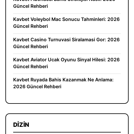
Güncel Rehberi
Kavbet Voleybol Mac Sonucu Tahminleri: 2026
Güncel Rehberi
Kavbet Casino Turnuvasi Siralamasi Gor: 2026
Güncel Rehberi
Kavbet Aviator Ucak Oyunu Sinyal Hilesi: 2026
Güncel Rehberi
Kavbet Ruyada Bahis Kazanmak Ne Anlama:
2026 Güncel Rehberi
DIZIN