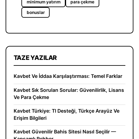
minimum yatırım
para çekme
bonuslar
TAZE YAZILAR
Kavbet Ve İddaa Karşılaştırması: Temel Farklar
Kavbet Sık Sorulan Sorular: Güvenilirlik, Lisans
Ve Para Çekme
Kavbet Türkiye: Tl Desteği, Türkçe Arayüz Ve
Erişim Bilgileri
Kavbet Güvenilir Bahis Sitesi Nasıl Seçilir —
Kapsamlı Rehber