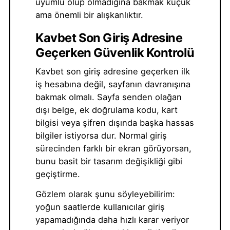
uyumlu olup olmadığına bakmak küçük
ama önemli bir alışkanlıktır.
Kavbet Son Giriş Adresine
Geçerken Güvenlik Kontrolü
Kavbet son giriş adresine geçerken ilk
iş hesabına değil, sayfanın davranışına
bakmak olmalı. Sayfa senden olağan
dışı belge, ek doğrulama kodu, kart
bilgisi veya şifren dışında başka hassas
bilgiler istiyorsa dur. Normal giriş
sürecinden farklı bir ekran görüyorsan,
bunu basit bir tasarım değişikliği gibi
geçiştirme.
Gözlem olarak şunu söyleyebilirim:
yoğun saatlerde kullanıcılar giriş
yapamadığında daha hızlı karar veriyor