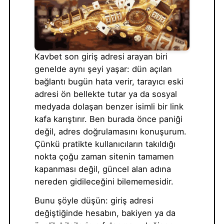
Kavbet son giriş adresi arayan biri
genelde aynı şeyi yaşar: dün açılan
bağlantı bugün hata verir, tarayıcı eski
adresi ön bellekte tutar ya da sosyal
medyada dolaşan benzer isimli bir link
kafa karıştırır. Ben burada önce paniği
değil, adres doğrulamasını konuşurum.
Çünkü pratikte kullanıcıların takıldığı
nokta çoğu zaman sitenin tamamen
kapanması değil, güncel alan adına
nereden gidileceğini bilememesidir.
Bunu şöyle düşün: giriş adresi
değiştiğinde hesabın, bakiyen ya da