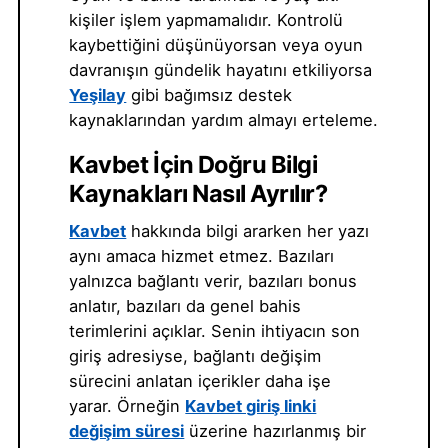
kişiler işlem yapmamalıdır. Kontrolü
kaybettiğini düşünüyorsan veya oyun
davranışın gündelik hayatını etkiliyorsa
Yeşilay
gibi bağımsız destek
kaynaklarından yardım almayı erteleme.
Kavbet İçin Doğru Bilgi
Kaynakları Nasıl Ayrılır?
Kavbet
hakkında bilgi ararken her yazı
aynı amaca hizmet etmez. Bazıları
yalnızca bağlantı verir, bazıları bonus
anlatır, bazıları da genel bahis
terimlerini açıklar. Senin ihtiyacın son
giriş adresiyse, bağlantı değişim
sürecini anlatan içerikler daha işe
yarar. Örneğin
Kavbet giriş linki
değişim süresi
üzerine hazırlanmış bir