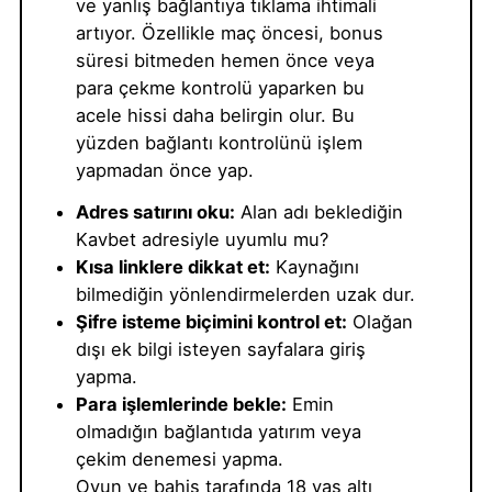
ve yanlış bağlantıya tıklama ihtimali
artıyor. Özellikle maç öncesi, bonus
süresi bitmeden hemen önce veya
para çekme kontrolü yaparken bu
acele hissi daha belirgin olur. Bu
yüzden bağlantı kontrolünü işlem
yapmadan önce yap.
Adres satırını oku:
Alan adı beklediğin
Kavbet adresiyle uyumlu mu?
Kısa linklere dikkat et:
Kaynağını
bilmediğin yönlendirmelerden uzak dur.
Şifre isteme biçimini kontrol et:
Olağan
dışı ek bilgi isteyen sayfalara giriş
yapma.
Para işlemlerinde bekle:
Emin
olmadığın bağlantıda yatırım veya
çekim denemesi yapma.
Oyun ve bahis tarafında 18 yaş altı