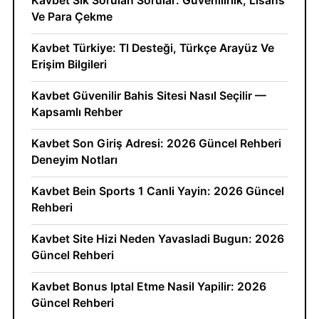
Kavbet Sık Sorulan Sorular: Güvenilirlik, Lisans
Ve Para Çekme
Kavbet Türkiye: Tl Desteği, Türkçe Arayüz Ve
Erişim Bilgileri
Kavbet Güvenilir Bahis Sitesi Nasıl Seçilir —
Kapsamlı Rehber
Kavbet Son Giriş Adresi: 2026 Güncel Rehberi
Deneyim Notları
Kavbet Bein Sports 1 Canli Yayin: 2026 Güncel
Rehberi
Kavbet Site Hizi Neden Yavasladi Bugun: 2026
Güncel Rehberi
Kavbet Bonus Iptal Etme Nasil Yapilir: 2026
Güncel Rehberi