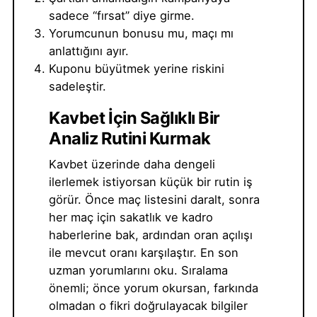
sadece “fırsat” diye girme.
Yorumcunun bonusu mu, maçı mı
anlattığını ayır.
Kuponu büyütmek yerine riskini
sadeleştir.
Kavbet İçin Sağlıklı Bir
Analiz Rutini Kurmak
Kavbet üzerinde daha dengeli
ilerlemek istiyorsan küçük bir rutin iş
görür. Önce maç listesini daralt, sonra
her maç için sakatlık ve kadro
haberlerine bak, ardından oran açılışı
ile mevcut oranı karşılaştır. En son
uzman yorumlarını oku. Sıralama
önemli; önce yorum okursan, farkında
olmadan o fikri doğrulayacak bilgiler