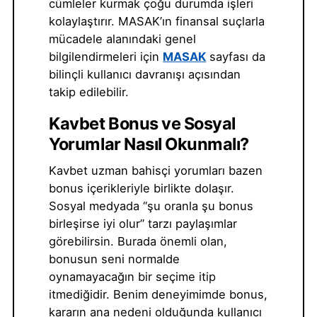
cümleler kurmak çoğu durumda işleri
kolaylaştırır. MASAK’ın finansal suçlarla
mücadele alanındaki genel
bilgilendirmeleri için
MASAK
sayfası da
bilinçli kullanıcı davranışı açısından
takip edilebilir.
Kavbet Bonus ve Sosyal
Yorumlar Nasıl Okunmalı?
Kavbet uzman bahisçi yorumları bazen
bonus içerikleriyle birlikte dolaşır.
Sosyal medyada “şu oranla şu bonus
birleşirse iyi olur” tarzı paylaşımlar
görebilirsin. Burada önemli olan,
bonusun seni normalde
oynamayacağın bir seçime itip
itmediğidir. Benim deneyimimde bonus,
kararın ana nedeni olduğunda kullanıcı