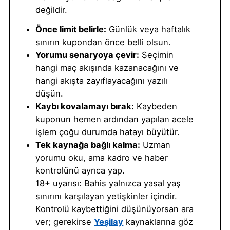
değildir.
Önce limit belirle:
Günlük veya haftalık
sınırın kupondan önce belli olsun.
Yorumu senaryoya çevir:
Seçimin
hangi maç akışında kazanacağını ve
hangi akışta zayıflayacağını yazılı
düşün.
Kaybı kovalamayı bırak:
Kaybeden
kuponun hemen ardından yapılan acele
işlem çoğu durumda hatayı büyütür.
Tek kaynağa bağlı kalma:
Uzman
yorumu oku, ama kadro ve haber
kontrolünü ayrıca yap.
18+ uyarısı: Bahis yalnızca yasal yaş
sınırını karşılayan yetişkinler içindir.
Kontrolü kaybettiğini düşünüyorsan ara
ver; gerekirse
Yeşilay
kaynaklarına göz