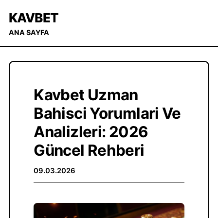
KAVBET
ANA SAYFA
Kavbet Uzman
Bahisci Yorumlari Ve
Analizleri: 2026
Güncel Rehberi
09.03.2026