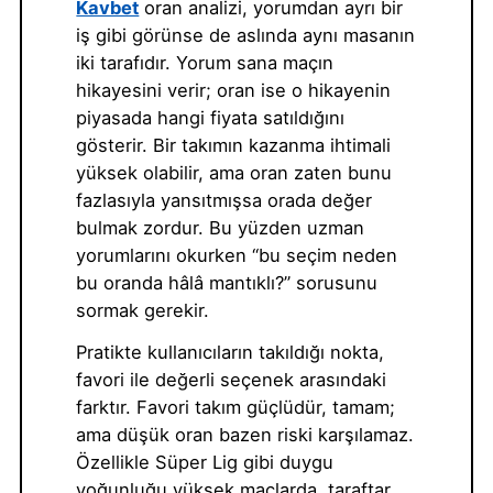
Kavbet
oran analizi, yorumdan ayrı bir
iş gibi görünse de aslında aynı masanın
iki tarafıdır. Yorum sana maçın
hikayesini verir; oran ise o hikayenin
piyasada hangi fiyata satıldığını
gösterir. Bir takımın kazanma ihtimali
yüksek olabilir, ama oran zaten bunu
fazlasıyla yansıtmışsa orada değer
bulmak zordur. Bu yüzden uzman
yorumlarını okurken “bu seçim neden
bu oranda hâlâ mantıklı?” sorusunu
sormak gerekir.
Pratikte kullanıcıların takıldığı nokta,
favori ile değerli seçenek arasındaki
farktır. Favori takım güçlüdür, tamam;
ama düşük oran bazen riski karşılamaz.
Özellikle Süper Lig gibi duygu
yoğunluğu yüksek maçlarda, taraftar