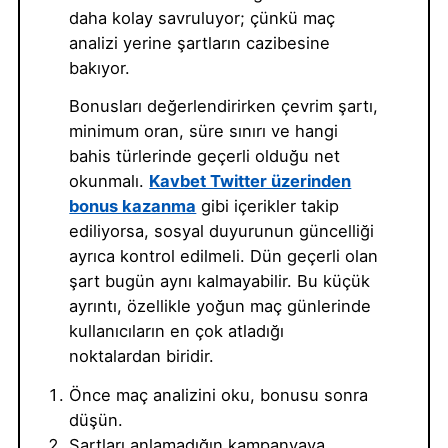
daha kolay savruluyor; çünkü maç
analizi yerine şartların cazibesine
bakıyor.
Bonusları değerlendirirken çevrim şartı,
minimum oran, süre sınırı ve hangi
bahis türlerinde geçerli olduğu net
okunmalı.
Kavbet Twitter üzerinden
bonus kazanma
gibi içerikler takip
ediliyorsa, sosyal duyurunun güncelliği
ayrıca kontrol edilmeli. Dün geçerli olan
şart bugün aynı kalmayabilir. Bu küçük
ayrıntı, özellikle yoğun maç günlerinde
kullanıcıların en çok atladığı
noktalardan biridir.
Önce maç analizini oku, bonusu sonra
düşün.
Şartları anlamadığın kampanyaya