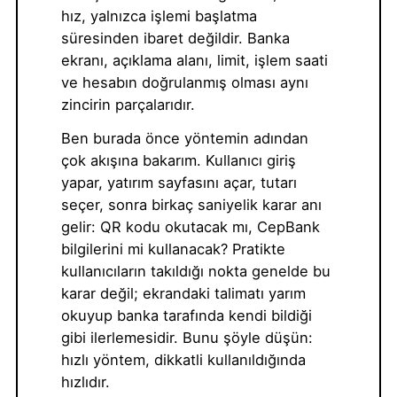
hız, yalnızca işlemi başlatma
süresinden ibaret değildir. Banka
ekranı, açıklama alanı, limit, işlem saati
ve hesabın doğrulanmış olması aynı
zincirin parçalarıdır.
Ben burada önce yöntemin adından
çok akışına bakarım. Kullanıcı giriş
yapar, yatırım sayfasını açar, tutarı
seçer, sonra birkaç saniyelik karar anı
gelir: QR kodu okutacak mı, CepBank
bilgilerini mi kullanacak? Pratikte
kullanıcıların takıldığı nokta genelde bu
karar değil; ekrandaki talimatı yarım
okuyup banka tarafında kendi bildiği
gibi ilerlemesidir. Bunu şöyle düşün:
hızlı yöntem, dikkatli kullanıldığında
hızlıdır.