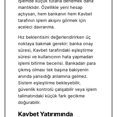
işlemde küçük tutarla denemek daha
mantıklıdır. Özellikle yeni hesap
açtıysan, hem bankanın hem Kavbet
tarafının işlem akışını görmek için
aceleci davranma.
Hız beklentisini değerlendirirken üç
noktaya bakmak gerekir: banka onay
süresi, Kavbet tarafındaki eşleştirme
süresi ve kullanıcının hata yapmadan
işlemi bitirme becerisi. Bankadan para
çıkmış olması tek başına bakiyenin
anında yansıdığı anlamına gelmez.
Sistem eşleştirme bekleyebilir,
güvenlik kontrolü çalışabilir veya işlem
talimatındaki küçük fark gecikme
doğurabilir.
Kavbet Yatırımında