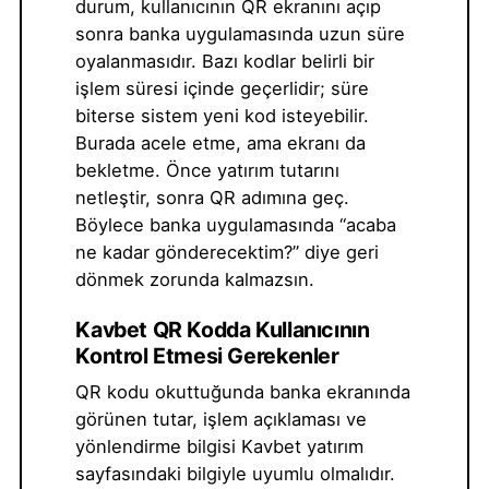
durum, kullanıcının QR ekranını açıp
sonra banka uygulamasında uzun süre
oyalanmasıdır. Bazı kodlar belirli bir
işlem süresi içinde geçerlidir; süre
biterse sistem yeni kod isteyebilir.
Burada acele etme, ama ekranı da
bekletme. Önce yatırım tutarını
netleştir, sonra QR adımına geç.
Böylece banka uygulamasında “acaba
ne kadar gönderecektim?” diye geri
dönmek zorunda kalmazsın.
Kavbet QR Kodda Kullanıcının
Kontrol Etmesi Gerekenler
QR kodu okuttuğunda banka ekranında
görünen tutar, işlem açıklaması ve
yönlendirme bilgisi Kavbet yatırım
sayfasındaki bilgiyle uyumlu olmalıdır.