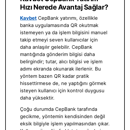
Hızı Nerede Avantaj Sağlar?
Kavbet
CepBank yatırımı, özellikle
banka uygulamasında QR okutmak
istemeyen ya da işlem bilgisini manuel
takip etmeyi seven kullanıcılar için
daha anlaşılır gelebilir. CepBank
mantığında gönderim bilgisi daha
belirgindir; tutar, alıcı bilgisi ve işlem
adımı ekranda okunarak ilerlenir. Bu
yöntem bazen QR kadar pratik
hissettirmese de, ne yaptığını görmek
isteyen kullanıcı için kontrol duygusu
daha yüksektir.
Çoğu durumda CepBank tarafında
gecikme, yöntemin kendisinden değil
eksik bilgiyle işlem yapılmasından çıkar.