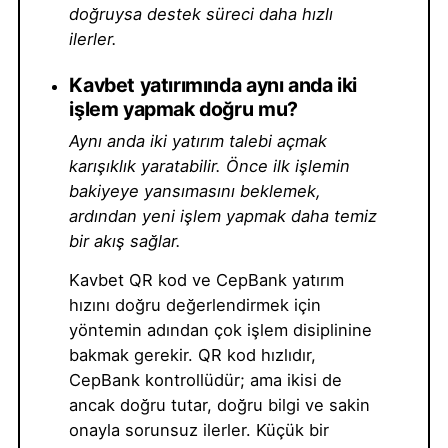
doğruysa destek süreci daha hızlı
ilerler.
Kavbet yatırımında aynı anda iki
işlem yapmak doğru mu?
Aynı anda iki yatırım talebi açmak
karışıklık yaratabilir. Önce ilk işlemin
bakiyeye yansımasını beklemek,
ardından yeni işlem yapmak daha temiz
bir akış sağlar.
Kavbet QR kod ve CepBank yatırım
hızını doğru değerlendirmek için
yöntemin adından çok işlem disiplinine
bakmak gerekir. QR kod hızlıdır,
CepBank kontrollüdür; ama ikisi de
ancak doğru tutar, doğru bilgi ve sakin
onayla sorunsuz ilerler. Küçük bir